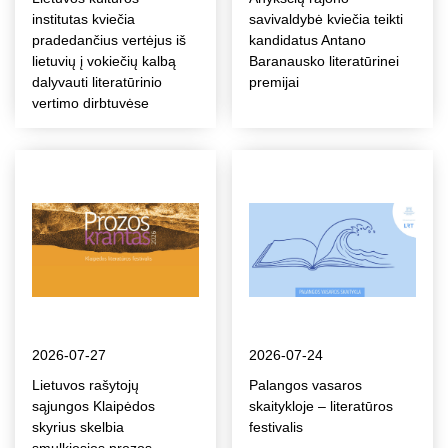
institutas kviečia
savivaldybė kviečia teikti
pradedančius vertėjus iš
kandidatus Antano
lietuvių į vokiečių kalbą
Baranausko literatūrinei
dalyvauti literatūrinio
premijai
vertimo dirbtuvėse
2026-07-27
2026-07-24
Lietuvos rašytojų
Palangos vasaros
sąjungos Klaipėdos
skaitykloje – literatūros
skyrius skelbia
festivalis