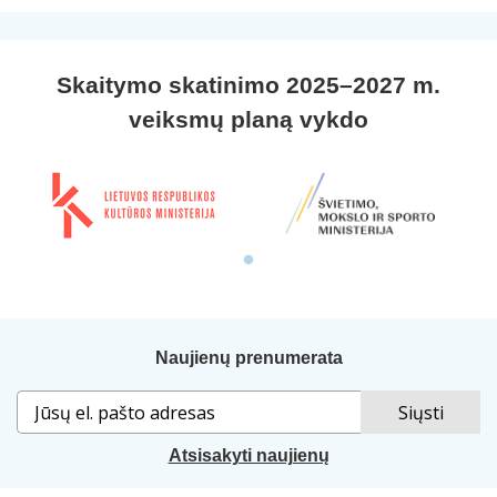
Skaitymo skatinimo 2025–2027 m.
veiksmų planą vykdo
Naujienų prenumerata
Atsisakyti naujienų