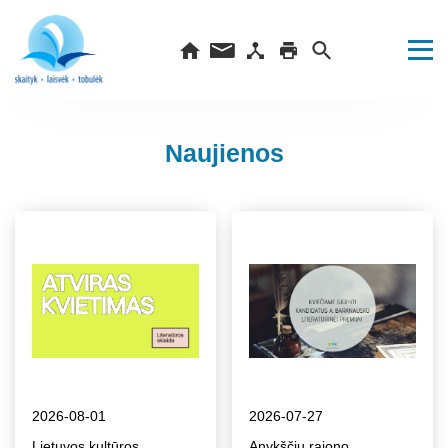
Naujienos
2026-08-01
2026-07-27
Lietuvos kultūros
Anykščių rajono