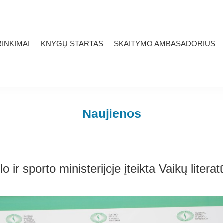
INKIMAI
KNYGŲ STARTAS
SKAITYMO AMBASADORIUS
Naujienos
 ir sporto ministerijoje įteikta Vaikų litera