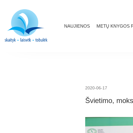
NAUJIENOS
METŲ KNYGOS R
2020-06-17
Švietimo, mokslo