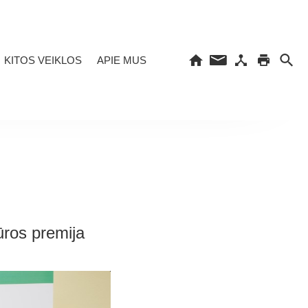
KITOS VEIKLOS
APIE MUS
tūros premija