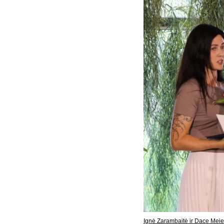
Ignė Zarambaitė ir Dace Meier