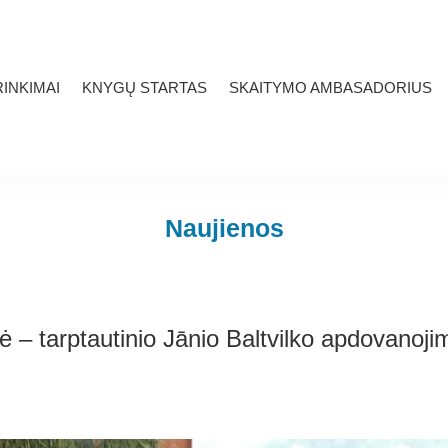
INKIMAI
KNYGŲ STARTAS
SKAITYMO AMBASADORIUS
Naujienos
 – tarptautinio Jānio Baltvilko apdovanoji