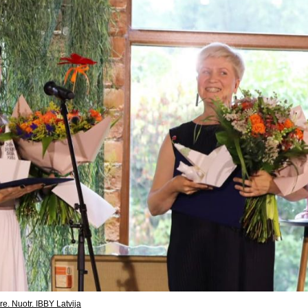
e. Nuotr. IBBY Latvija