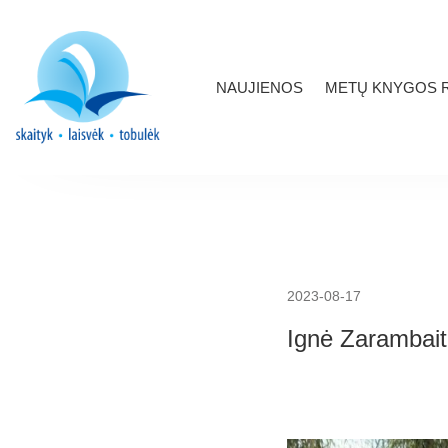
NAUJIENOS
METŲ KNYGOS R
2023-08-17
Ignė Zarambaitė