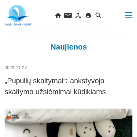
Naujienos
2023-11-27
„Pupulių skaitymai“: ankstyvojo
skaitymo užsiėmimai kūdikiams