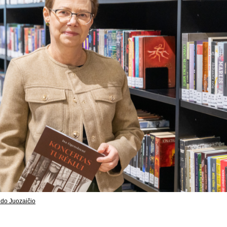
udo Juozaičio