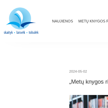
NAUJIENOS
METŲ KNYGOS R
2024-05-02
„Metų knygos r