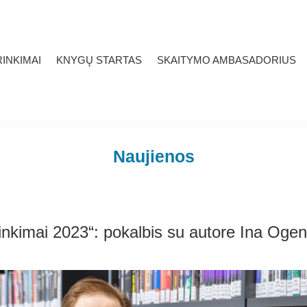
INKIMAI
KNYGŲ STARTAS
SKAITYMO AMBASADORIUS
Naujienos
inkimai 2023“: pokalbis su autore Ina Oge