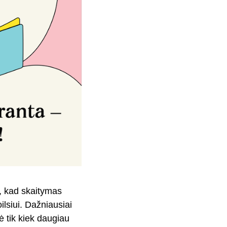
, kad skaitymas
ilsiui. Dažniausiai
ė tik kiek daugiau