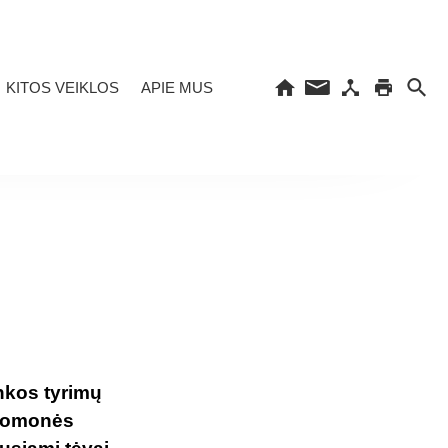
KITOS VEIKLOS
APIE MUS
nkos tyrimų
nuomonės