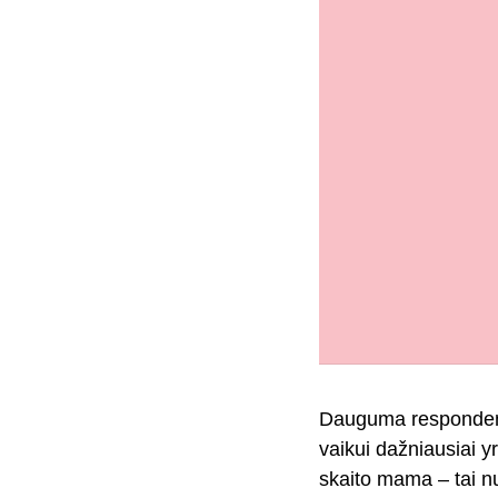
Dauguma respondentų
vaikui dažniausiai yr
skaito mama – tai nu