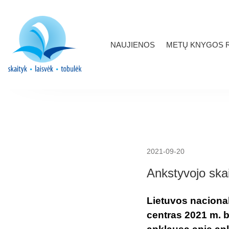
NAUJIENOS
METŲ KNYGOS R
2021-09-20
Ankstyvojo skai
Lietuvos naciona
centras 2021 m. 