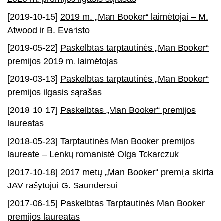
[2019-10-15]
2019 m. „Man Booker“ laimėtojai – M.
Atwood ir B. Evaristo
[2019-05-22]
Paskelbtas tarptautinės „Man Booker“
premijos 2019 m. laimėtojas
[2019-03-13]
Paskelbtas tarptautinės „Man Booker“
premijos ilgasis sąrašas
[2018-10-17]
Paskelbtas „Man Booker“ premijos
laureatas
[2018-05-23]
Tarptautinės Man Booker premijos
laureatė – Lenkų romanistė Olga Tokarczuk
[2017-10-18]
2017 metų „Man Booker“ premija skirta
JAV rašytojui G. Saundersui
[2017-06-15]
Paskelbtas Tarptautinės Man Booker
premijos laureatas