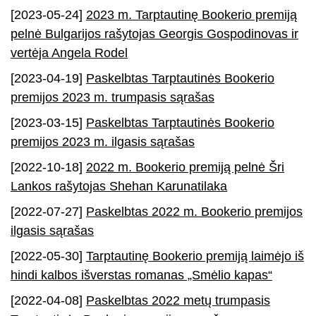
[2023-05-24]
2023 m. Tarptautinę Bookerio premiją
pelnė Bulgarijos rašytojas Georgis Gospodinovas ir
vertėja Angela Rodel
[2023-04-19]
Paskelbtas Tarptautinės Bookerio
premijos 2023 m. trumpasis sąrašas
[2023-03-15]
Paskelbtas Tarptautinės Bookerio
premijos 2023 m. ilgasis sąrašas
[2022-10-18]
2022 m. Bookerio premiją pelnė Šri
Lankos rašytojas Shehan Karunatilaka
[2022-07-27]
Paskelbtas 2022 m. Bookerio premijos
ilgasis sąrašas
[2022-05-30]
Tarptautinę Bookerio premiją laimėjo iš
hindi kalbos išverstas romanas „Smėlio kapas“
[2022-04-08]
Paskelbtas 2022 metų trumpasis